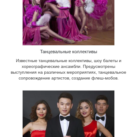
ртистов,
Танцевальные коллективы
Известные танцевальные коллективы, шоу балеты и
хореографические ансамбли. Предусмотрены
выступления на различных мероприятиях, танцевальное
сопровождение артистов, создание флеш-мобов.
нтливые
ы