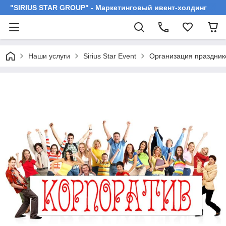
"SIRIUS STAR GROUP" - Маркетинговый ивент-холдинг
Наши услуги
Sirius Star Event
Организация праздник