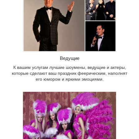
елают
полнят
и.
Ведущие
К вашим услугам лучшие шоумены, ведущие и актеры,
которые сделают ваш праздник феерическим, наполнят
его юмором и яркими эмоциями.
ктивы,
е
тупления