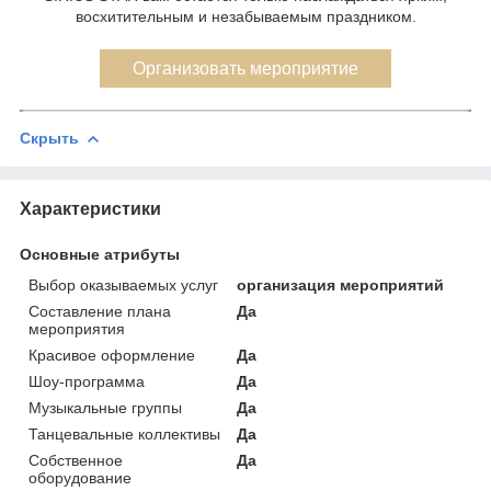
восхитительным и незабываемым праздником.
Организовать мероприятие
Скрыть
Характеристики
Основные атрибуты
Выбор оказываемых услуг
организация мероприятий
Составление плана
Да
мероприятия
Красивое оформление
Да
Шоу-программа
Да
Музыкальные группы
Да
Танцевальные коллективы
Да
Собственное
Да
оборудование