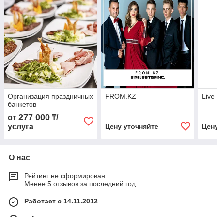
Организация праздничных
FROM.KZ
Live
банкетов
277 000
от
₸/
услуга
Цену уточняйте
Цен
О нас
Рейтинг не сформирован
Менее 5 отзывов за последний год
Работает с 14.11.2012