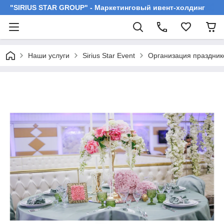
"SIRIUS STAR GROUP" - Маркетинговый ивент-холдинг
Наши услуги
Sirius Star Event
Организация праздник