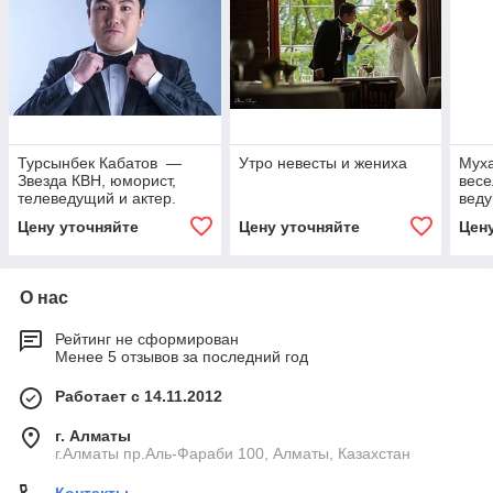
Турсынбек Кабатов —
Утро невесты и жениха
Мух
Звезда КВН, юморист,
весе
телеведущий и актер.
веду
торж
Цену уточняйте
Цену уточняйте
Цен
О нас
Рейтинг не сформирован
Менее 5 отзывов за последний год
Работает с 14.11.2012
г. Алматы
г.Алматы пр.Аль-Фараби 100, Алматы, Казахстан