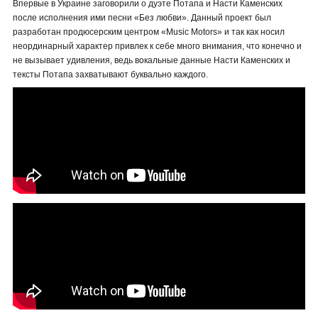
Впервые в Украине заговорили о дуэте Потапа и Насти Каменских
после исполнения ими песни «Без любви». Данный проект был
разработан продюсерским центром «Music Motors» и так как носил
неординарный характер привлек к себе много внимания, что конечно и
не вызывает удивления, ведь вокальные данные Насти Каменских и
тексты Потапа захватывают буквально каждого.