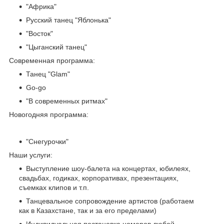
"Африка"
Русский танец "Яблонька"
"Восток"
"Цыганский танец"
Современная программа:
Танец "Glam"
Go-go
"В современных ритмах"
Новогодняя программа:
"Снегурочки"
Наши услуги:
Выступление шоу-балета на концертах, юбилеях,
свадьбах, годиках, корпоративах, презентациях,
съемках клипов и т.п.
Танцевальное сопровождение артистов (работаем
как в Казахстане, так и за его пределами)
Индивидуальная постановка номеров любой