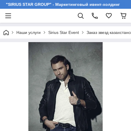
"SIRIUS STAR GROUP" - Маркетинговый ивент-холдинг
Наши услуги
Sirius Star Event
Заказ звезд казахстан