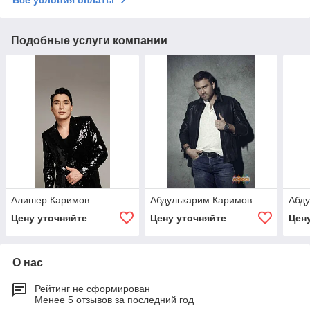
Подобные услуги компании
Алишер Каримов
Абдулькарим Каримов
Абд
Цену уточняйте
Цену уточняйте
Цен
О нас
Рейтинг не сформирован
Менее 5 отзывов за последний год