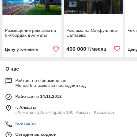
Размещение рекламы на
Реклама на Сейфуллина-
Рекл
билбордах в Алматы
Сатпаева
400 000
₸/месяц
Цену уточняйте
Цен
О нас
Рейтинг не сформирован
Менее 5 отзывов за последний год
Работает с 14.11.2012
г. Алматы
г.Алматы пр.Аль-Фараби 100, Алматы, Казахстан
Контакты
Сегодня выходной