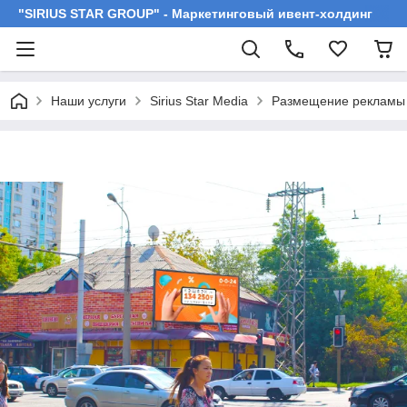
"SIRIUS STAR GROUP" - Маркетинговый ивент-холдинг
Наши услуги
Sirius Star Media
Размещение рекламы 