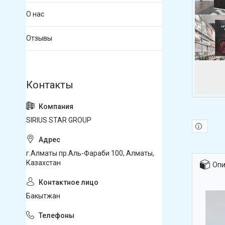
О нас
Отзывы
SIRIUS STAR GROUP
г.Алматы пр.Аль-Фараби 100, Алматы,
Казахстан
Опи
Бакытжан