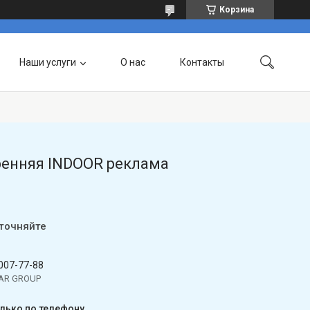
Корзина
Наши услуги
О нас
Контакты
ренняя INDOOR реклама
уточняйте
 007-77-88
TAR GROUP
олько по телефону