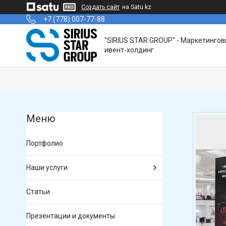
Создать сайт
на Satu.kz
+7 (778) 007-77-88
"SIRIUS STAR GROUP" - Маркетинго
ивент-холдинг
Портфолио
Наши услуги
Статьи
Презентации и документы