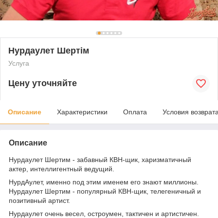
Нурдаулет Шертiм
Услуга
Цену уточняйте
Описание
Характеристики
Оплата
Условия возврат
Описание
Нурдаулет Шертим - забавный КВН-щик, харизматичный
актер, интеллигентный ведущий.
НурдАулет, именно под этим именем его знают миллионы.
Нурдаулет Шертим - популярный КВН-щик, телегеничный и
позитивный артист.
Нурдаулет очень весел, остроумен, тактичен и артистичен.