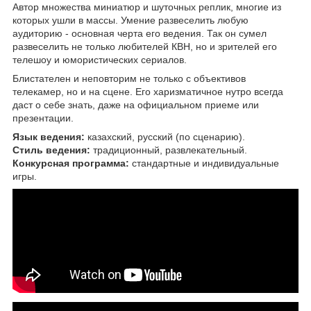
Автор множества миниатюр и шуточных реплик, многие из
которых ушли в массы. Умение развеселить любую
аудиторию - основная черта его ведения. Так он сумел
развеселить не только любителей КВН, но и зрителей его
телешоу и юмористических сериалов.
Блистателен и неповторим не только с объективов
телекамер, но и на сцене. Его харизматичное нутро всегда
даст о себе знать, даже на официальном приеме или
презентации.
Язык ведения:
казахский, русский (по сценарию).
Стиль ведения:
традиционный, развлекательный.
Конкурсная программа:
стандартные и индивидуальные
игры.