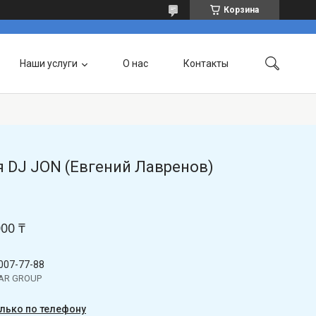
Корзина
Наши услуги
О нас
Контакты
 DJ JON (Евгений Лавренов)
000 ₸
 007-77-88
TAR GROUP
олько по телефону