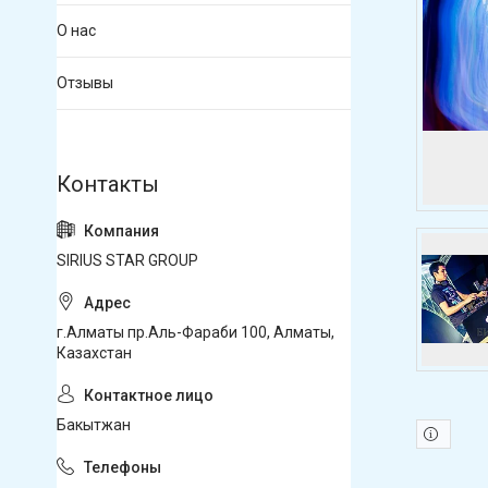
О нас
Отзывы
SIRIUS STAR GROUP
г.Алматы пр.Аль-Фараби 100, Алматы,
Казахстан
Бакытжан