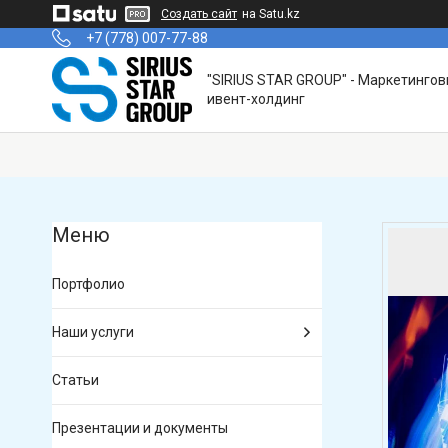
Создать сайт
на Satu.kz
+7 (778) 007-77-88
"SIRIUS STAR GROUP" - Маркетинго
ивент-холдинг
Портфолио
Наши услуги
Статьи
Презентации и документы