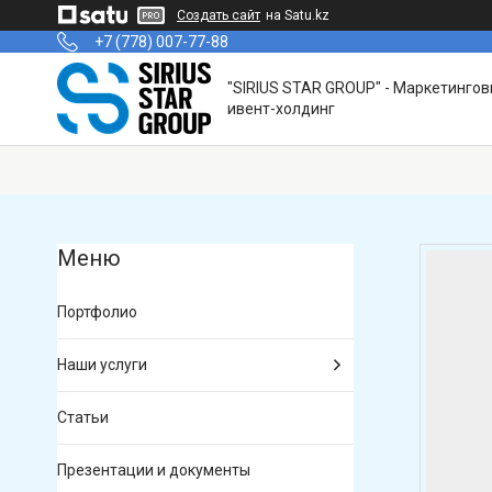
Создать сайт
на Satu.kz
+7 (778) 007-77-88
"SIRIUS STAR GROUP" - Маркетинго
ивент-холдинг
Портфолио
Наши услуги
Статьи
Презентации и документы