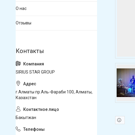
О нас
Отзывы
SIRIUS STAR GROUP
г.Алматы пр.Аль-Фараби 100, Алматы,
Казахстан
Бакытжан