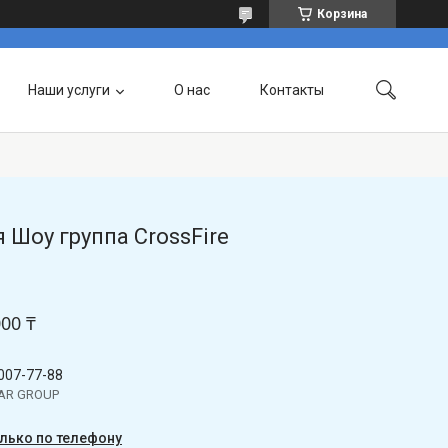
Корзина
Наши услуги
О нас
Контакты
 Шоу группа CrossFire
000 ₸
 007-77-88
TAR GROUP
олько по телефону