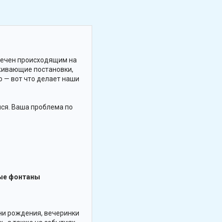
влечен происходящим на
аживающие постановки,
 — вот что делает наши
мся. Ваша проблема по
дные фонтаны
дни рождения, вечеринки