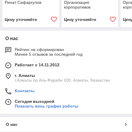
Ринат Сафаргулов
Организация
Орг
корпоративов
корп
Цену уточняйте
Цену уточняйте
Цен
О нас
Рейтинг не сформирован
Менее 5 отзывов за последний год
Работает с 14.11.2012
г. Алматы
г.Алматы пр.Аль-Фараби 100, Алматы, Казахстан
Контакты
Сегодня выходной
Показать весь график работы
О нас