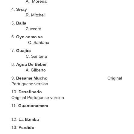
A. Morena
Sway
R. Mitchell
Baila
Zuccero
Oye como va
C. Santana
Guajira
C. Santana
Agua De Beber
A. Gilberto
Besame Mucho
Original
Portuguese version
Desafinado
Original Portuguese version
Guantanamera
La Bamba
Perdido