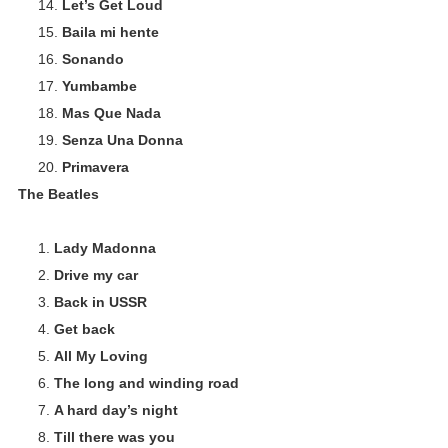
Let’s Get Loud
Baila mi hente
Sonando
Yumbambe
Mas Que Nada
Senza Una Donna
Primavera
The Beatles
Lady Madonna
Drive my car
Back in USSR
Get back
All My Loving
The long and winding road
A hard day’s night
Till there was you