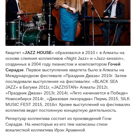
Квартет «
JAZZ HOUSE
» образовался в 2010 г. в Алматы на
основе слияния коллективов «Night Jazz» и «Jazz-session»,
созданных в 2004 году пианистом и композитором
Гочей
Сирадзе
. Первое выступление квартета было в Алматы на
Международном фестивале «Праздник Джаза» 2010г. Затем
последовали выступления на фестивалях: «BLACK SEA
JAZZ» в Батуми 2011г, «JAZZISTAN» Алматы 2012г,
«Праздник Джаза» 2013г, 2014г, «Лето начинается в Победе»
Новосибирск 2014г., «Джазовая лихорадка» Пермь 2015, SILK
MUSIC FEST 2015, 2016гг. Кроме выступлений на фестивалях
коллектив ведет постоянную концертную деятельность.
Репертуар коллектива состоит из произведений Гочи
Сирадзе. На некоторые из его тем написаны стихи
вокалисткой коллектива Ирэн Аравиной.