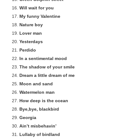
Will wait for you
My funny Valentine
Nature boy
Lover man
Yesterdays
Perdido
In a sentimental mood
The shadow of your smile
Dream a little dream of me
Moon and sand
Watermelon man
How deep is the ocean
Bye,bye, blackbird
Georgia
Ain’t misbehavin’
Lullaby of birdland