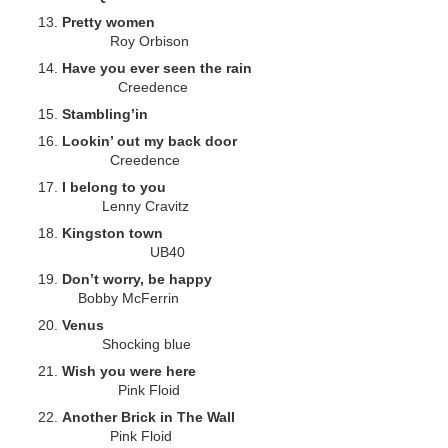
Pretty women
Roy Orbison
Have you ever seen the rain
Creedence
Stambling’in
Lookin’ out my back door
Creedence
I belong to you
Lenny Cravitz
Kingston town
UB40
Don’t worry, be happy
Bobby McFerrin
Venus
Shocking blue
Wish you were here
Pink Floid
Another Brick in The Wall
Pink Floid