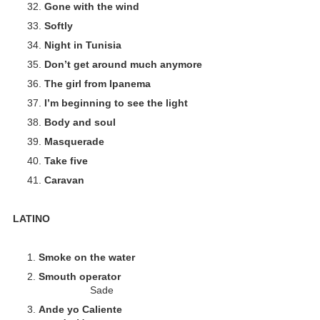
Gone with the wind
Softly
Night in Tunisia
Don’t get around much anymore
The girl from Ipanema
I’m beginning to see the light
Body and soul
Masquerade
Take five
Caravan
LATINO
Smoke on the water
Smouth operator
Sade
Ande yo Caliente