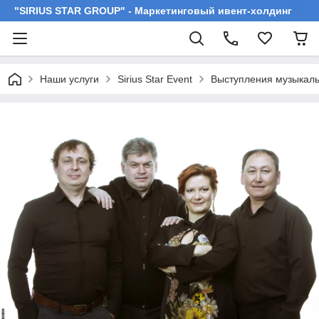
"SIRIUS STAR GROUP" - Маркетинговый ивент-холдинг
Наши услуги
Sirius Star Event
Выступления музыкаль