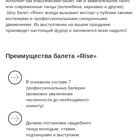
исполнят как классический балет, так и зажигательное танго
или современные танцы (коломбина, карнавал и другие).
Шоу балет «Rise» всегда вызывает восторг у публики своими
костюмами и профессиональными синхронными
движениями. Их выступление на вашем празднике
произведет настоящий фурор и запомнится всем надолго!
Преимущества балета «Rise»
В основном составе 7
профессиональных балерин
(возможно увеличение
численности до необходимого
клиенту).
Делаем постановки свадебного
танца молодым, ставим
подтанцовки и выступаем