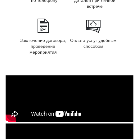
по телефону
деталей при личной
встрече
Заключение договора,
Оплата услуг удобным
проведение
способом
мероприятия