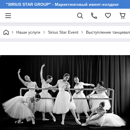
"SIRIUS STAR GROUP" - Маркетинговый ивент-холдинг
Наши услуги
Sirius Star Event
Выступление танцевал