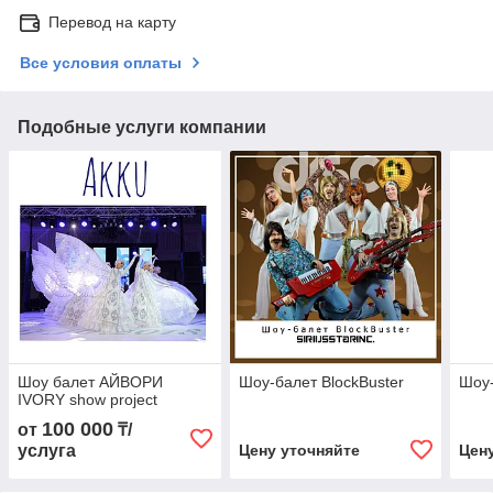
Перевод на карту
Все условия оплаты
Подобные услуги компании
Шоу балет АЙВОРИ
Шоу-балет BlockBuster
Шоу
IVORY show project
100 000
от
₸/
услуга
Цену уточняйте
Цен