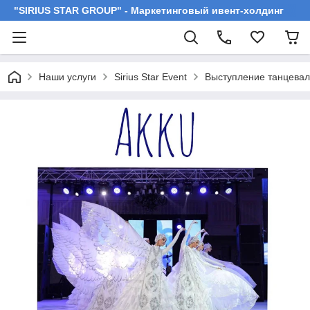
"SIRIUS STAR GROUP" - Маркетинговый ивент-холдинг
Наши услуги
Sirius Star Event
Выступление танцевал