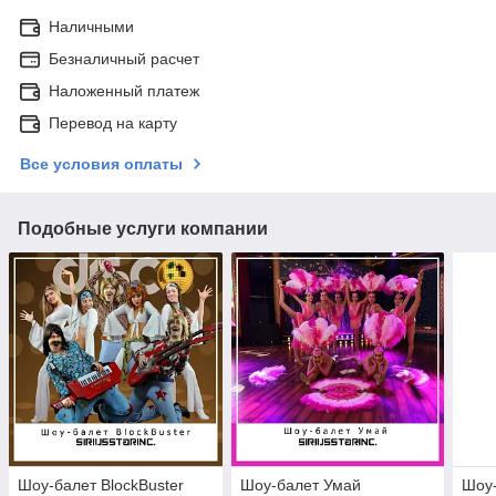
Наличными
Безналичный расчет
Наложенный платеж
Перевод на карту
Все условия оплаты
Подобные услуги компании
Шоу-балет BlockBuster
Шоу-балет Умай
Шоу