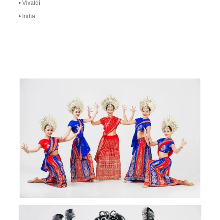
• Vivaldi
• India