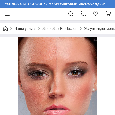
"SIRIUS STAR GROUP" - Маркетинговый ивент-холдинг
Наши услуги
Sirius Star Production
Услуги видеомон