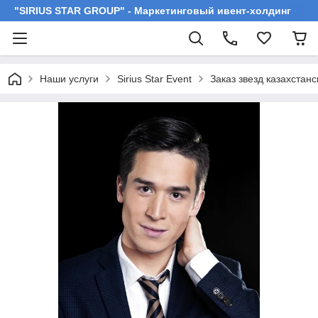
"SIRIUS STAR GROUP" - Маркетинговый ивент-холдинг
Наши услуги
Sirius Star Event
Заказ звезд казахстан