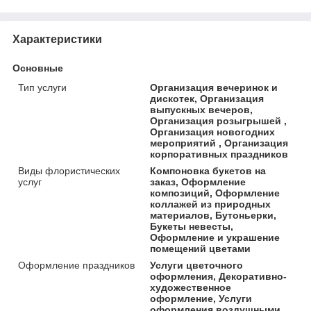
Характеристики
Основные
Тип услуги
Организация вечеринок и
дискотек, Организация
выпускных вечеров,
Организация розыгрышей ,
Организация новогодних
мероприятий , Организация
корпоративных праздников
Виды флористических
Компоновка букетов на
услуг
заказ, Оформление
композиций, Оформление
коллажей из природных
материалов, Бутоньерки,
Букеты невесты,
Оформление и украшение
помещений цветами
Оформление праздников
Услуги цветочного
оформления, Декоративно-
художественное
оформление, Услуги
оформления воздушными