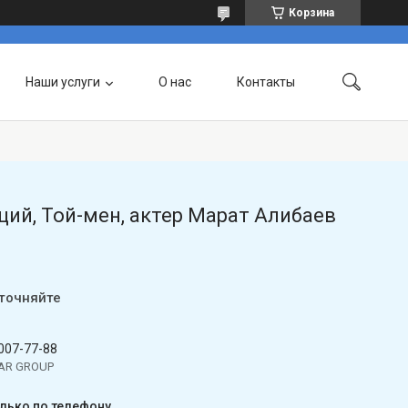
Корзина
Наши услуги
О нас
Контакты
ий, Той-мен, актер Марат Алибаев
уточняйте
 007-77-88
TAR GROUP
олько по телефону