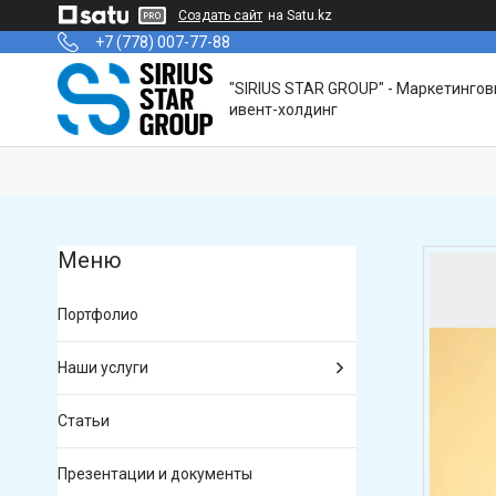
Создать сайт
на Satu.kz
+7 (778) 007-77-88
"SIRIUS STAR GROUP" - Маркетинго
ивент-холдинг
Портфолио
Наши услуги
Статьи
Презентации и документы