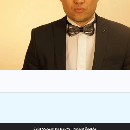
Сайт создан на маркетплейсе
Satu.kz