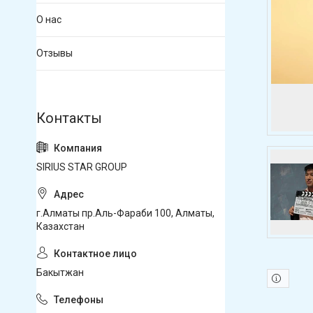
О нас
Отзывы
SIRIUS STAR GROUP
г.Алматы пр.Аль-Фараби 100, Алматы,
Казахстан
Бакытжан