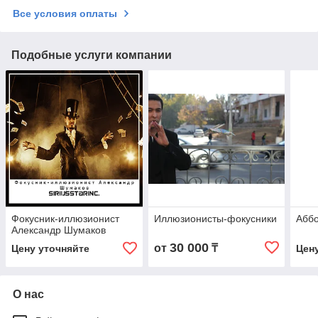
Все условия оплаты
Подобные услуги компании
Фокусник-иллюзионист
Иллюзионисты-фокусники
Аббо
Александр Шумаков
30 000
от
₸
Цену уточняйте
Цен
О нас