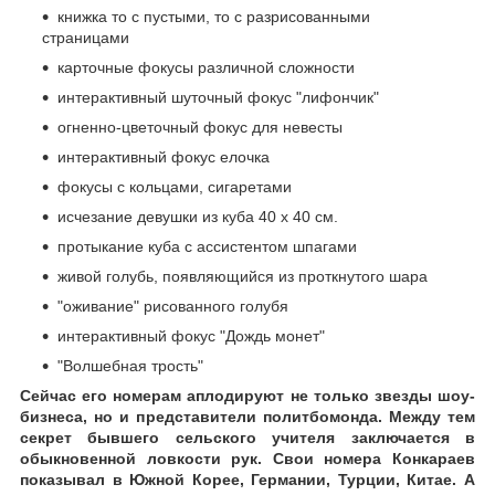
книжка то с пустыми, то с разрисованными
страницами
карточные фокусы различной сложности
интерактивный шуточный фокус "лифончик"
огненно-цветочный фокус для невесты
интерактивный фокус елочка
фокусы с кольцами, сигаретами
исчезание девушки из куба 40 х 40 см.
протыкание куба с ассистентом шпагами
живой голубь, появляющийся из проткнутого шара
"оживание" рисованного голубя
интерактивный фокус "Дождь монет"
"Волшебная трость"
Сейчас его номерам аплодируют не только звезды шоу-
бизнеса, но и представители политбомонда. Между тем
секрет бывшего сельского учителя заключается в
обыкновенной ловкости рук. Свои номера Конкараев
показывал в Южной Корее, Германии, Турции, Китае. А