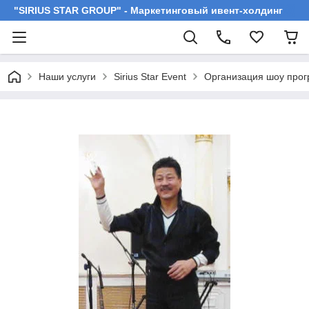
"SIRIUS STAR GROUP" - Маркетинговый ивент-холдинг
Наши услуги
Sirius Star Event
Организация шоу про