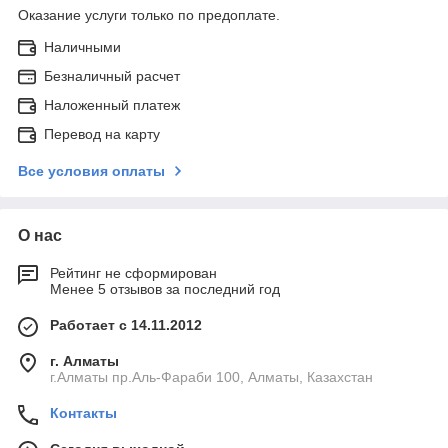
Оказание услуги только по предоплате.
Наличными
Безналичный расчет
Наложенный платеж
Перевод на карту
Все условия оплаты
О нас
Рейтинг не сформирован
Менее 5 отзывов за последний год
Работает с 14.11.2012
г. Алматы
г.Алматы пр.Аль-Фараби 100, Алматы, Казахстан
Контакты