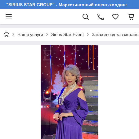
"SIRIUS STAR GROUP" - Маркетинговый ивент-холдинг
Наши услуги
Sirius Star Event
Заказ звезд казахстан