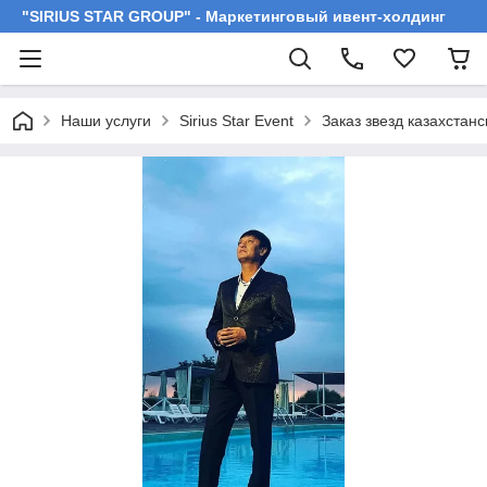
"SIRIUS STAR GROUP" - Маркетинговый ивент-холдинг
Наши услуги
Sirius Star Event
Заказ звезд казахстан