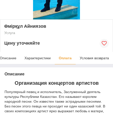
Өмірқұл Айниязов
Услуга
Цену уточняйте
Описание
Характеристики
Оплата
Условия возврата
Описание
Организация концертов артистов
Популярный певец и исполнитель, Заслуженный деятель
культуры Республики Казахстан. Его называют королем
народной песни. Он известен также эстрадными песнями.
Без песен этого певца ни проходит ни один казахский той. В
своих композициях артист ярко выражает любовь к матери,