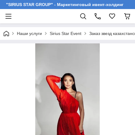
"SIRIUS STAR GROUP" - Маркетинговый ивент-холдинг
Наши услуги
Sirius Star Event
Заказ звезд казахстан