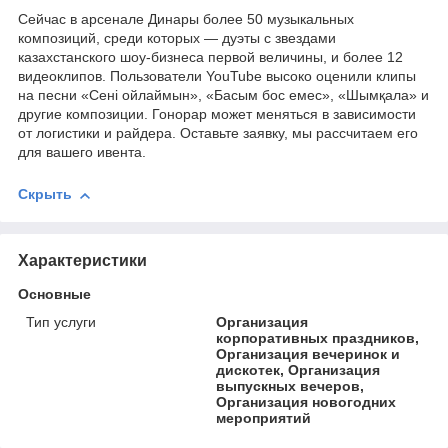
Сейчас в арсенале Динары более 50 музыкальных
композиций, среди которых — дуэты с звездами
казахстанского шоу-бизнеса первой величины, и более 12
видеоклипов. Пользователи YouTube высоко оценили клипы
на песни «Сені ойлаймын», «Басым бос емес», «Шымқала» и
другие композиции. Гонорар может меняться в зависимости
от логистики и райдера. Оставьте заявку, мы рассчитаем его
для вашего ивента.
Скрыть
Характеристики
Основные
Тип услуги
Организация
корпоративных праздников,
Организация вечеринок и
дискотек, Организация
выпускных вечеров,
Организация новогодних
мероприятий