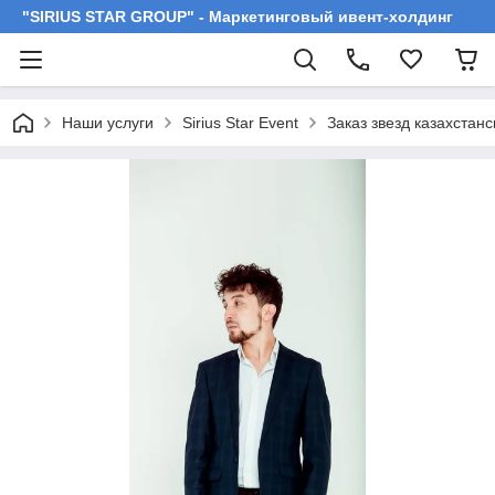
"SIRIUS STAR GROUP" - Маркетинговый ивент-холдинг
Наши услуги
Sirius Star Event
Заказ звезд казахстан