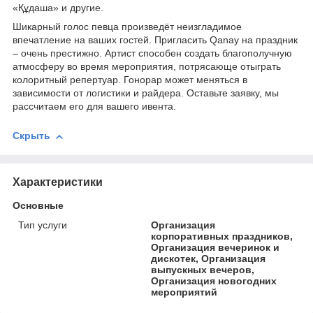
«Құдаша» и другие.
Шикарный голос певца произведёт неизгладимое
впечатление на ваших гостей. Пригласить Qanay на праздник
– очень престижно. Артист способен создать благополучную
атмосферу во время мероприятия, потрясающе отыграть
колоритный репертуар. Гонорар может меняться в
зависимости от логистики и райдера. Оставьте заявку, мы
рассчитаем его для вашего ивента.
Скрыть
Характеристики
Основные
Тип услуги
Организация
корпоративных праздников,
Организация вечеринок и
дискотек, Организация
выпускных вечеров,
Организация новогодних
мероприятий