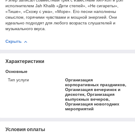
Рэпер записал совместный трек с известным хип-хоп и рэп
исполнителем Jah Khalib «Дети степей», «Не сигареты»,
«Тише», «Схожу с ума», «Море». Его песни наполнены
смыслом, горячими чувствами и мощной энергией. Они
идеально подходят для любого возраста слушателей и
музыкального вкуса.
Скрыть
Характеристики
Основные
Тип услуги
Организация
корпоративных праздников,
Организация вечеринок и
дискотек, Организация
выпускных вечеров,
Организация новогодних
мероприятий
Условия оплаты