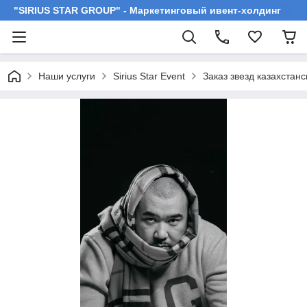
"SIRIUS STAR GROUP" - Маркетинговый ивент-холдинг
Наши услуги
Sirius Star Event
Заказ звезд казахстан