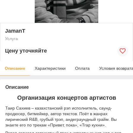
JamanT
Услуга
Цену уточняйте
Описание
Характеристики
Оплата
Условия возврат
Описание
Организация концертов артистов
Таир Сахиев – казахстанский рэп исполнитель, саунд-
продюсер, битмейкер, автор текстов. Поёт в жанрах
лирический R&B, грубый трэп, андеграундный грайм. Вы
знаете его по трекам «Привет, пока», «Trap кухни».