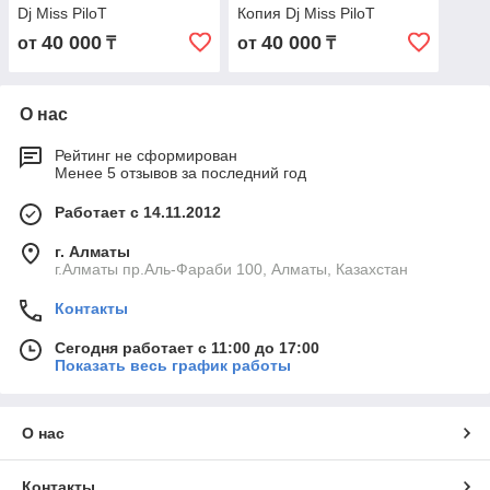
Dj Miss PiloT
Копия Dj Miss PiloT
40 000
40 000
от
₸
от
₸
О нас
Рейтинг не сформирован
Менее 5 отзывов за последний год
Работает с 14.11.2012
г. Алматы
г.Алматы пр.Аль-Фараби 100, Алматы, Казахстан
Контакты
Сегодня работает с 11:00 до 17:00
Показать весь график работы
О нас
Контакты