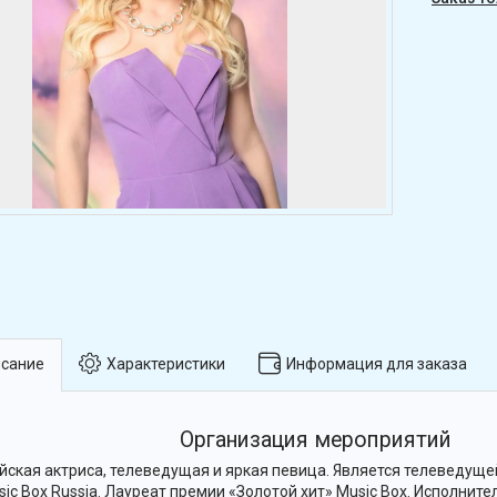
сание
Характеристики
Информация для заказа
Организация мероприятий
йская актриса, телеведущая и яркая певица. Является телеведуще
sic Box Russia. Лауреат премии «Золотой хит» Music Box. Исполнит