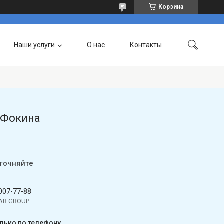
Корзина
Наши услуги
О нас
Контакты
 Фокина
уточняйте
 007-77-88
TAR GROUP
олько по телефону