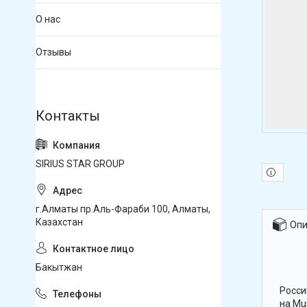
О нас
Отзывы
SIRIUS STAR GROUP
г.Алматы пр.Аль-Фараби 100, Алматы,
Казахстан
Опи
Бакытжан
Росси
на Mu