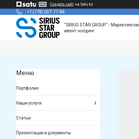
Создать сайт
на Satu.kz
+7 (778) 007-77-88
"SIRIUS STAR GROUP" - Маркетинго
ивент-холдинг
Портфолио
Наши услуги
Статьи
Презентации и документы