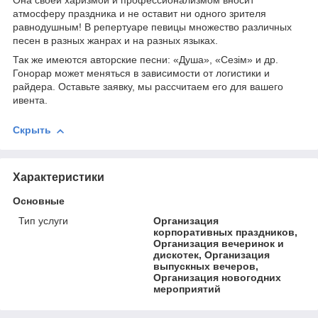
Она своей харизмой и профессионализмом вносит
атмосферу праздника и не оставит ни одного зрителя
равнодушным! В репертуаре певицы множество различных
песен в разных жанрах и на разных языках.
Так же имеются авторские песни: «Душа», «Сезiм» и др.
Гонорар может меняться в зависимости от логистики и
райдера. Оставьте заявку, мы рассчитаем его для вашего
ивента.
Скрыть
Характеристики
Основные
Тип услуги
Организация
корпоративных праздников,
Организация вечеринок и
дискотек, Организация
выпускных вечеров,
Организация новогодних
мероприятий