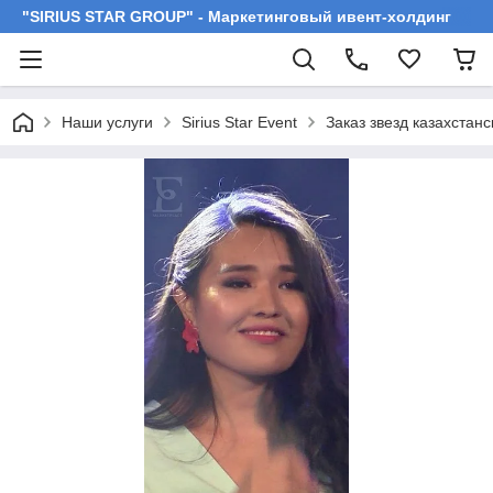
"SIRIUS STAR GROUP" - Маркетинговый ивент-холдинг
Наши услуги
Sirius Star Event
Заказ звезд казахстан