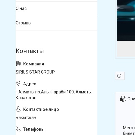
О нас
Отзывы
SIRIUS STAR GROUP
г.Алматы пр.Аль-Фараби 100, Алматы,
Казахстан
Опи
Бакытжан
Мега 
билет