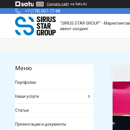
Создать сайт
на Satu.kz
+7 (778) 007-77-88
"SIRIUS STAR GROUP" - Маркетинго
ивент-холдинг
Портфолио
Наши услуги
Статьи
Презентации и документы