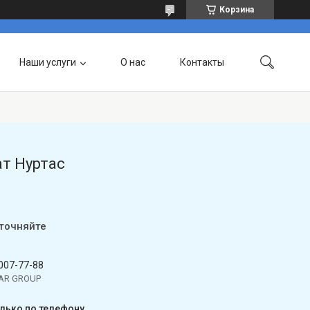
Корзина
Наши услуги
О нас
Контакты
т Нуртас
уточняйте
 007-77-88
TAR GROUP
олько по телефону