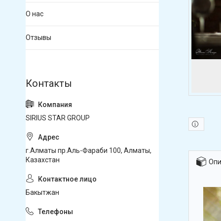
О нас
Отзывы
SIRIUS STAR GROUP
г.Алматы пр.Аль-Фараби 100, Алматы,
Казахстан
Опи
Бакытжан