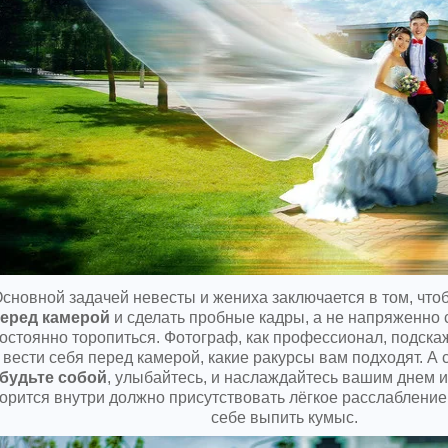
сновной задачей невесты и жениха заключается в том, что
еред камерой
и сделать пробные кадры, а не напряженно 
остоянно торопиться. Фотограф, как профессионал, подска
вести себя перед камерой, какие ракурсы вам подходят. А 
будьте собой
, улыбайтесь, и наслаждайтесь вашим днем и 
орится внутри должно присутствовать лёгкое расслабление
себе выпить кумыс.