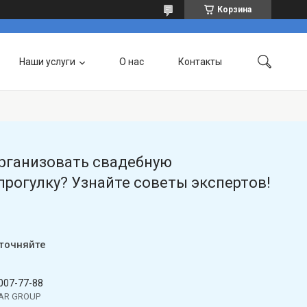
Корзина
Наши услуги
О нас
Контакты
организовать свадебную
рогулку? Узнайте советы экспертов!
уточняйте
 007-77-88
TAR GROUP