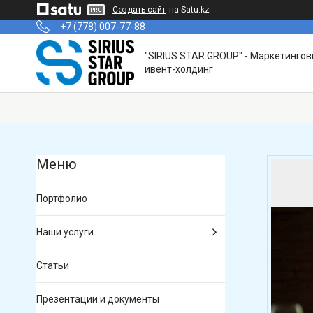
Создать сайт
на Satu.kz
+7 (778) 007-77-88
"SIRIUS STAR GROUP" - Маркетинго
ивент-холдинг
Портфолио
Наши услуги
Статьи
Презентации и документы