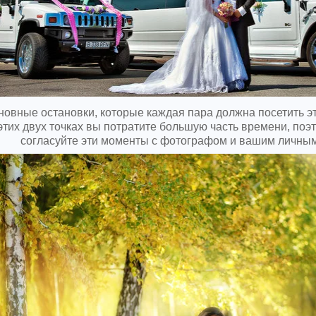
новные остановки, которые каждая пара должна посетить э
этих двух точках вы потратите большую часть времени, поэ
согласуйте эти моменты с фотографом и вашим личным