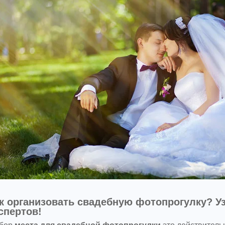
к организовать свадебную фотопрогулку? У
спертов!