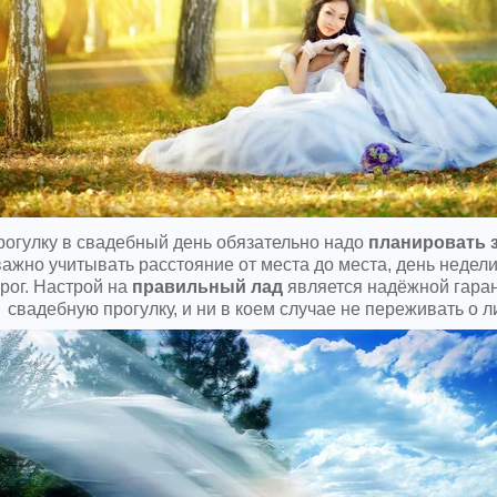
рогулку в свадебный день обязательно надо
планировать 
важно учитывать расстояние от места до места, день недели
рог. Настрой на
правильный лад
является надёжной гара
свадебную прогулку, и ни в коем случае не переживать о 