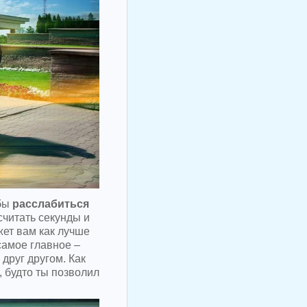
бы
расслабиться
считать секунды и
жет вам как лучше
самое главное –
друг другом. Как
, будто ты позволил