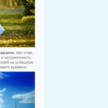
заранее
, при этом,
 и загруженность
нтией на успешную
лимите времени.