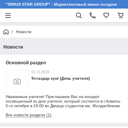
"SIRIUS STAR GROUP" - Маркетинговый ивент-холдинг
Новости
Новости
Основной раздел
02.10.2018
Ұстаздар күні (День учителя)
Уважаемые учителя! Приглашаем Вас на концерт
посвященный ко дню учителя, который состоится в г.Алматы
5-го октября в 19:00 во Дворце студентов им. Жолдасбекова.
Все новости раздела (1)