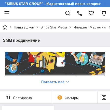
"SIRIUS STAR GROUP" - Маркетинговый ивент-холдинг
Наши услуги
Sirius Star Media
Интернет Маркетинг
SMM продвижение
Показать всё
Сортировка
0
Фильтры