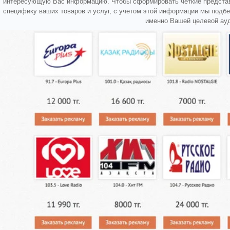
интересующую Вас информацию. Чтобы сформировать четкие представл
специфику ваших товаров и услуг, с учетом этой информации мы подб
именно Вашей целевой ауд