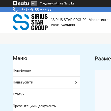
Создать сайт
на Satu.kz
+7 (778) 007-77-88
"SIRIUS STAR GROUP" - Маркетинго
ивент-холдинг
Разме
Портфолио
Наши услуги
Статьи
Презентации и документы