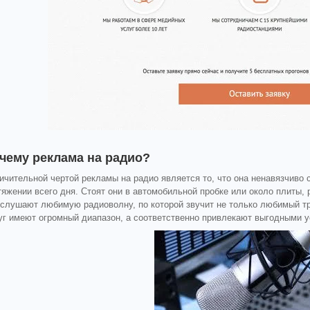
чему реклама на радио?
ичительной чертой рекламы на радио является то, что она ненавязчиво
тяжении всего дня. Стоят они в автомобильной пробке или около плиты,
 слушают любимую радиоволну, по которой звучит не только любимый тр
уг имеют огромный диапазон, а соответственно привлекают выгодными 