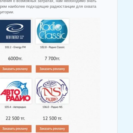
ения о возможных затратах, нам необходимо знать
ерем наиболее подходящие радиостанции для охвата
итории.