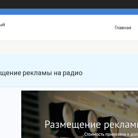
вый
Главная
щение рекламы на радио