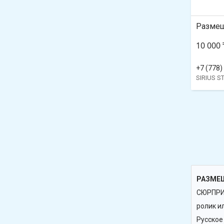
Размещ
10 000 
+7 (778)
SIRIUS S
РАЗМЕ
СЮРПРИЗ
ролик и
Русское 