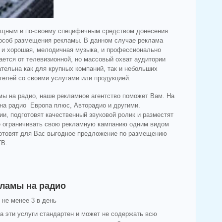
мощным и по-своему специфичным средством донесения
пособ размещения рекламы. В данном случае реклама
 и хорошая, мелодичная музыка, и профессионально
ается от телевизионной, но массовый охват аудитории
ельна как для крупных компаний, так и небольших
телей со своими услугами или продукцией.
ы на радио, наше рекламное агентство поможет Вам. На
на радио Европа плюс, Авторадио и другими.
, подготовят качественный звуковой ролик и разместят
те ограничивать свою рекламную кампанию одним видом
дготовят для Вас выгодное предложение по размещению
ТВ.
ламы на радио
не менее 3 в день
на эти услуги стандартен и может не содержать всю