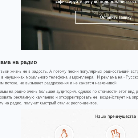
ама на радио
зыки жизнь не в радость. А потому песни популярных радиостанций встр
т в наушниках мобильного телефона и мрз-плеера. И реклама на «Русск
м потоке, не вызывает раздражения и не кажется навязчивой.
ламы на радио очень большая аудитория, однако по стоимости этот вид 
зовать рекламную кампанию и откорректировать ее, воздействует на опр
у на радио, получит быстрый отклик респондентов.