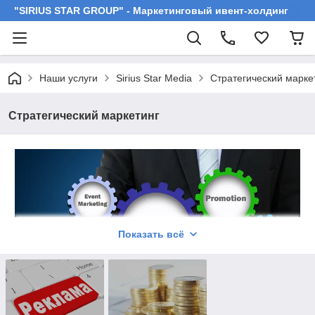
"SIRIUS STAR GROUP" - Маркетинговый ивент-холдинг
Наши услуги
Sirius Star Media
Стратегический марке
Стратегический маркетинг
Показать всё