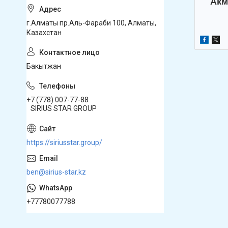
Акм
г.Алматы пр.Аль-Фараби 100, Алматы,
Казахстан
Бакытжан
+7 (778) 007-77-88
SIRIUS STAR GROUP
https://siriusstar.group/
ben@sirius-star.kz
+77780077788