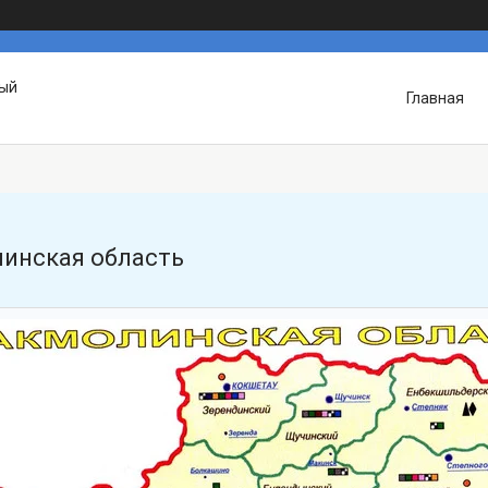
вый
Главная
инская область